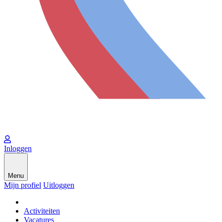
Inloggen
Menu
Mijn profiel
Uitloggen
Activiteiten
Vacatures